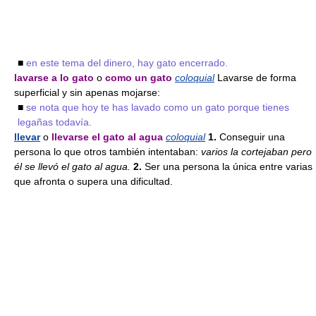
■
en este tema del dinero, hay gato encerrado.
lavarse a lo gato
o
como un gato
coloquial
Lavarse de forma
superficial y sin apenas mojarse:
■
se nota que hoy te has lavado como un gato porque tienes
legañas todavía.
llevar
o
llevarse el gato al agua
coloquial
1.
Conseguir una
persona lo que otros también intentaban:
varios la cortejaban pero
él se llevó el gato al agua.
2.
Ser una persona la única entre varias
que afronta o supera una dificultad.