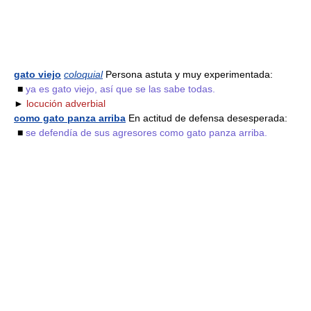
gato viejo
coloquial
Persona astuta y muy experimentada:
■
ya es gato viejo, así que se las sabe todas.
►
locución adverbial
como gato panza arriba
En actitud de defensa desesperada:
■
se defendía de sus agresores como gato panza arriba.