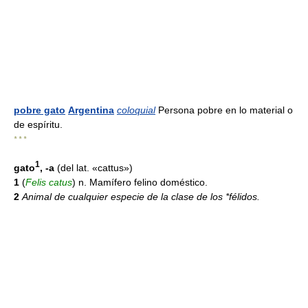
pobre gato
Argentina
coloquial
Persona pobre en lo material o
de espíritu.
* * *
1
gato
, -a
(del lat. «cattus»)
1
(
Felis catus
) n. Mamífero felino doméstico.
2
Animal de cualquier especie de la clase de los *félidos.