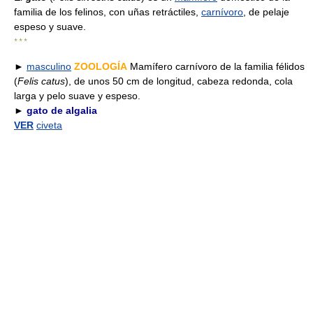
familia de los felinos, con uñas retráctiles,
carnívoro
, de pelaje
espeso y suave.
* * *
►
masculino
ZOOLOGÍA
Mamífero carnívoro de la familia félidos
(
Felis catus
), de unos 50 cm de longitud, cabeza redonda, cola
larga y pelo suave y espeso.
►
gato de algalia
VER
civeta