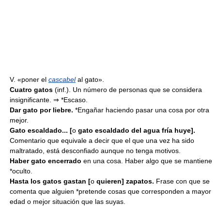
V. «poner el
cascabel
al gato».
Cuatro gatos
(inf.). Un número de personas que se considera
insignificante. ⇒ *Escaso.
Dar gato por liebre.
*Engañar haciendo pasar una cosa por otra
mejor.
Gato escaldado... [
o
gato escaldado del agua fría huye].
Comentario que equivale a decir que el que una vez ha sido
maltratado, está desconfiado aunque no tenga motivos.
Haber gato encerrado
en una cosa. Haber algo que se mantiene
*oculto.
Hasta los gatos gastan [
o
quieren] zapatos.
Frase con que se
comenta que alguien *pretende cosas que corresponden a mayor
edad o mejor situación que las suyas.