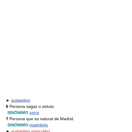
►
sustantivo
6
Persona sagaz o astuta.
SINÓNIMO
zorro
7
Persona que es natural de Madrid.
SINÓNIMO
madrileño
►
sustantivo masculino