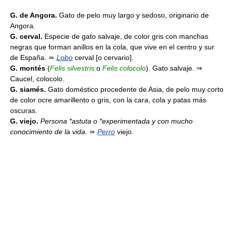
G. de Angora.
Gato de pelo muy largo y sedoso, originario de
Angora.
G. cerval.
Especie de gato salvaje, de color gris con manchas
negras que forman anillos en la cola, que vive en el centro y sur
de España. ≃
Lobo
cerval [o cervario].
G. montés
(
Felis silvestris
o
Felis colocolo
). Gato salvaje. ⇒
Caucel, colocolo.
G. siamés.
Gato doméstico procedente de Asia, de pelo muy corto
de color ocre amarillento o gris, con la cara, cola y patas más
oscuras.
G. viejo.
Persona *astuta o *experimentada y con mucho
conocimiento de la vida.
≃
Perro
viejo.