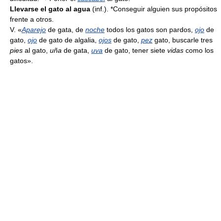
Llevarse el gato al agua
(inf.). *Conseguir alguien sus propósitos
frente a otros.
V. «
Aparejo
de gata, de
noche
todos los gatos son pardos,
ojo
de
gato,
ojo
de gato de algalia,
ojos
de gato,
pez
gato, buscarle tres
pies
al gato,
uña
de gata,
uva
de gato, tener siete
vidas
como los
gatos».