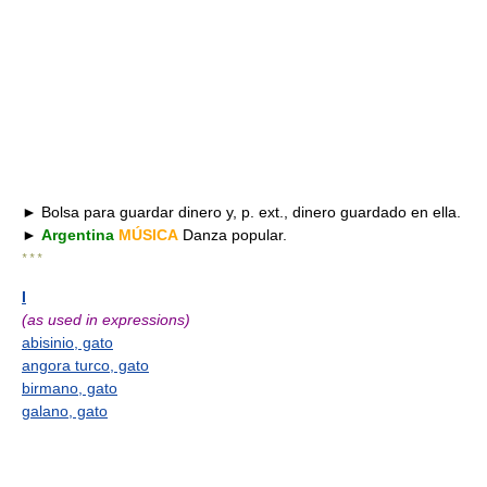
► Bolsa para guardar dinero y, p. ext., dinero guardado en ella.
►
Argentina
MÚSICA
Danza popular.
* * *
I
(as used in expressions)
abisinio, gato
angora turco, gato
birmano, gato
galano, gato